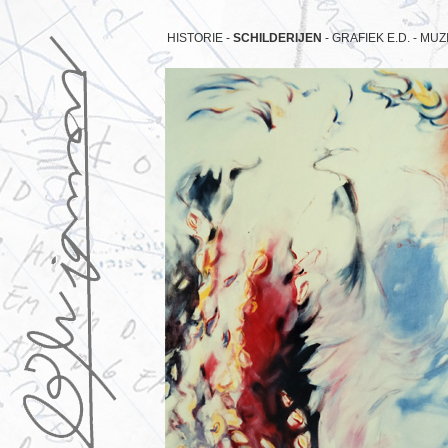
HISTORIE -
SCHILDERIJEN
-
GRAFIEK E.D. -
MUZI