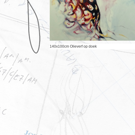
140x100cm Olieverf op doek