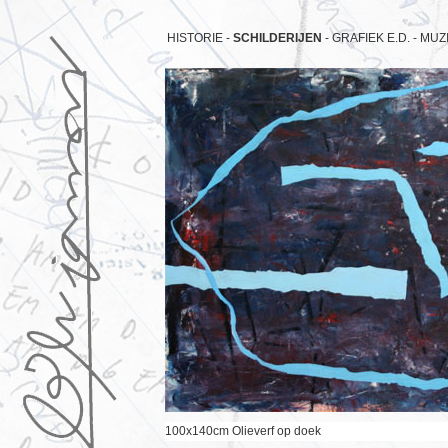
HISTORIE -
SCHILDERIJEN
-
GRAFIEK E.D. -
MUZI
100x140cm Olieverf op doek