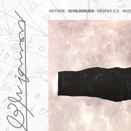
HISTORIE -
SCHILDERIJEN
-
GRAFIEK E.D. -
MUZI