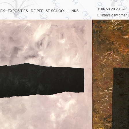
T
: 06 53 20 28 89
EK -
EXPOSITIES -
DE PEELSE SCHOOL -
LINKS
E
: info@joswigman.