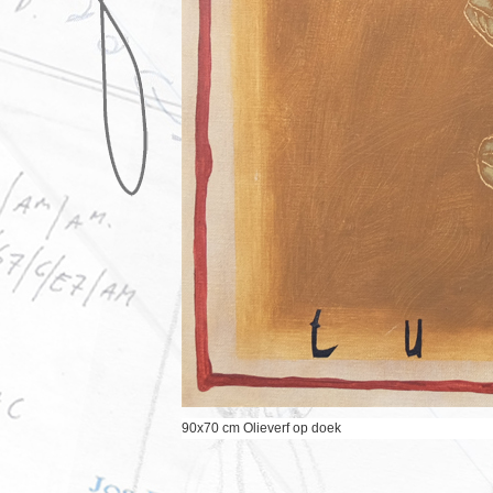
90x70 cm Olieverf op doek