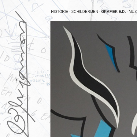
HISTORIE -
SCHILDERIJEN -
GRAFIEK E.D.
-
MUZ